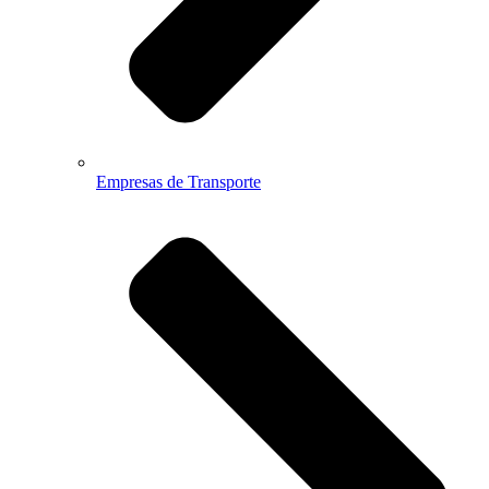
Empresas de Transporte