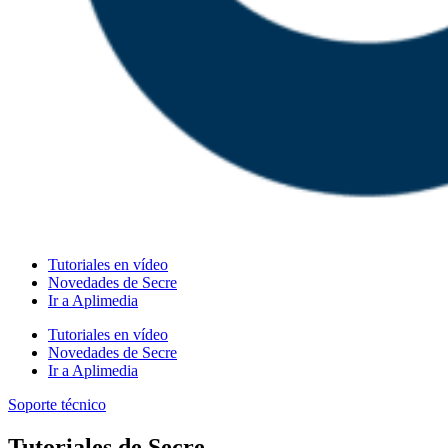
Tutoriales en vídeo
Novedades de Secre
Ir a Aplimedia
Tutoriales en vídeo
Novedades de Secre
Ir a Aplimedia
Soporte técnico
Tutoriales de Secre