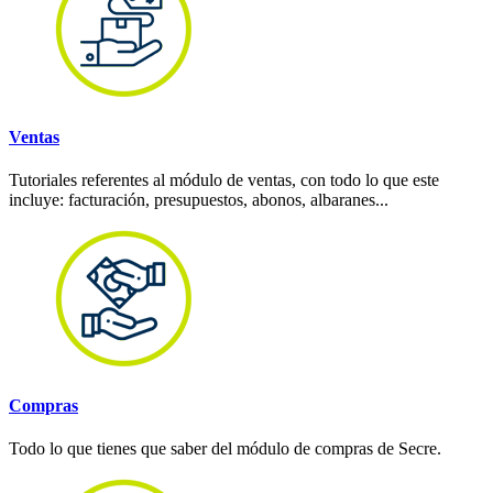
Ventas
Tutoriales referentes al módulo de ventas, con todo lo que este
incluye: facturación, presupuestos, abonos, albaranes...
Compras
Todo lo que tienes que saber del módulo de compras de Secre.