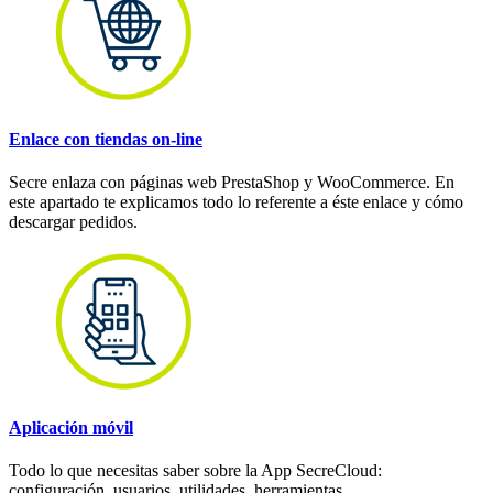
Enlace con tiendas on-line
Secre enlaza con páginas web PrestaShop y WooCommerce. En
este apartado te explicamos todo lo referente a éste enlace y cómo
descargar pedidos.
Aplicación móvil
Todo lo que necesitas saber sobre la App SecreCloud:
configuración, usuarios, utilidades, herramientas...